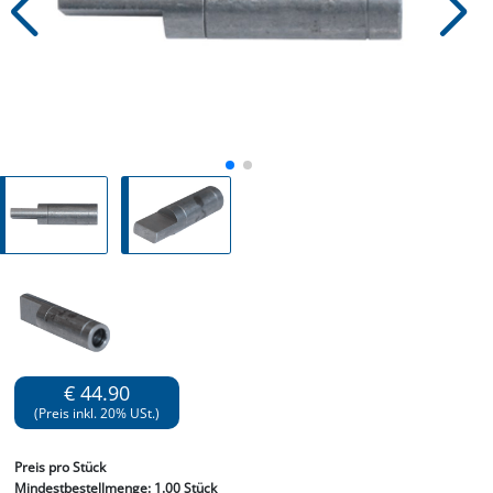
€ 44.90
(Preis inkl. 20% USt.)
Preis
pro Stück
Mindestbestellmenge:
1.00 Stück