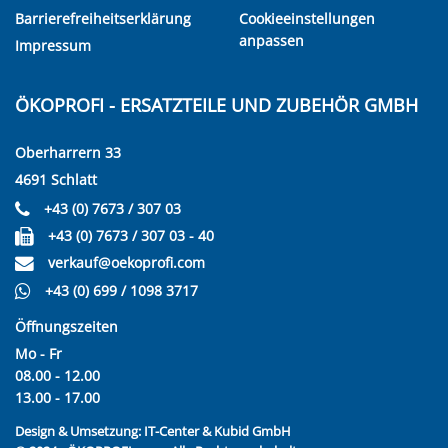
Barrierefreiheitserklärung
Cookieeinstellungen
anpassen
Impressum
ÖKOPROFI - ERSATZTEILE UND ZUBEHÖR GMBH
Oberharrern 33
4691 Schlatt
+43 (0) 7673 / 307 03
+43 (0) 7673 / 307 03 - 40
verkauf@oekoprofi.com
+43 (0) 699 / 1098 3717
Öffnungszeiten
Mo - Fr
08.00 - 12.00
13.00 - 17.00
Design & Umsetzung:
IT-Center & Kubid GmbH