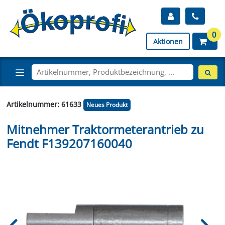
0
Aktionen
Artikelnummer: 61633
Neues Produkt
Mitnehmer Traktormeterantrieb zu
Fendt F139207160040