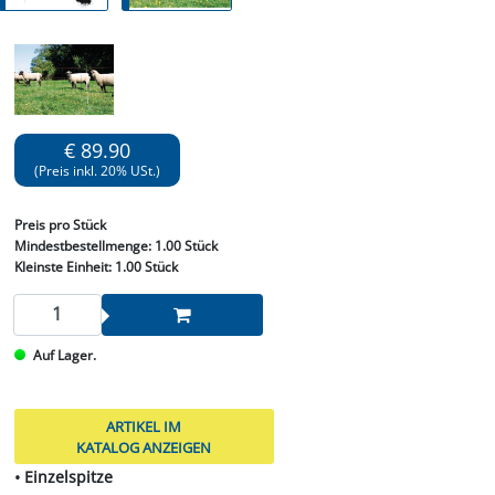
€ 89.90
(Preis inkl. 20% USt.)
Preis
pro Stück
Mindestbestellmenge:
1.00 Stück
Kleinste Einheit:
1.00 Stück
Auf Lager.
ARTIKEL IM
KATALOG ANZEIGEN
• Einzelspitze