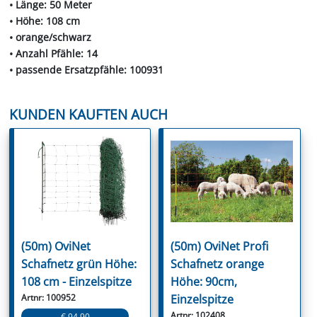
• Länge: 50 Meter
• Höhe: 108 cm
• orange/schwarz
• Anzahl Pfähle: 14
• passende Ersatzpfähle: 100931
KUNDEN KAUFTEN AUCH
(50m) OviNet
(50m) OviNet Profi
Schafnetz grün Höhe:
Schafnetz orange
108 cm - Einzelspitze
Höhe: 90cm,
Artnr: 100952
Einzelspitze
Artnr: 102408
€ 94.90