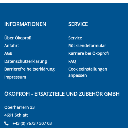
INFORMATIONEN
SERVICE
Über Ökoprofi
Service
Anfahrt
Rücksendeformular
AGB
Karriere bei Ökoprofi
Datenschutzerklärung
FAQ
Barrierefreiheitserklärung
Cookieeinstellungen
anpassen
Impressum
ÖKOPROFI - ERSATZTEILE UND ZUBEHÖR GMBH
Oberharrern 33
4691 Schlatt
+43 (0) 7673 / 307 03