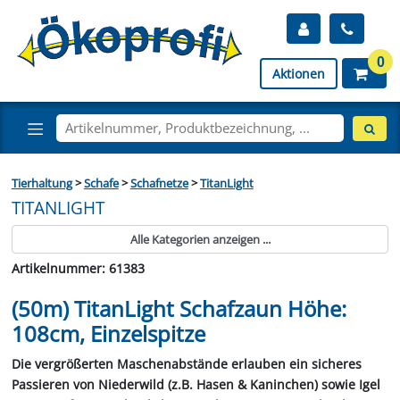
0
Aktionen
Tierhaltung
>
Schafe
>
Schafnetze
>
TitanLight
TITANLIGHT
Alle Kategorien anzeigen ...
Artikelnummer: 61383
(50m) TitanLight Schafzaun Höhe:
108cm, Einzelspitze
Die vergrößerten Maschenabstände erlauben ein sicheres
Passieren von Niederwild (z.B. Hasen & Kaninchen) sowie Igel