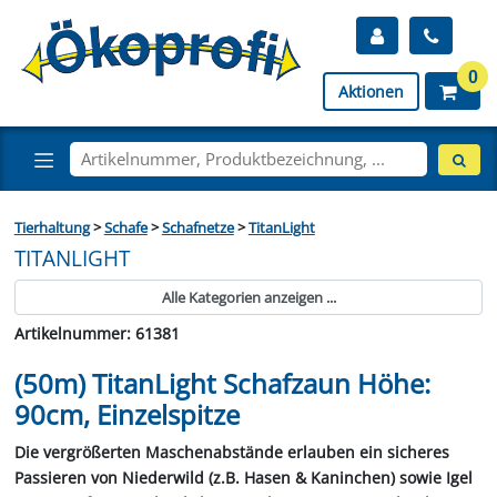
0
Aktionen
Tierhaltung
>
Schafe
>
Schafnetze
>
TitanLight
TITANLIGHT
Alle Kategorien anzeigen ...
Artikelnummer: 61381
(50m) TitanLight Schafzaun Höhe:
90cm, Einzelspitze
Die vergrößerten Maschenabstände erlauben ein sicheres
Passieren von Niederwild (z.B. Hasen & Kaninchen) sowie Igel