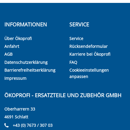
INFORMATIONEN
SERVICE
Über Ökoprofi
Service
Anfahrt
Rücksendeformular
AGB
Karriere bei Ökoprofi
Datenschutzerklärung
FAQ
Barrierefreiheitserklärung
Cookieeinstellungen
anpassen
Impressum
ÖKOPROFI - ERSATZTEILE UND ZUBEHÖR GMBH
Oberharrern 33
4691 Schlatt
+43 (0) 7673 / 307 03