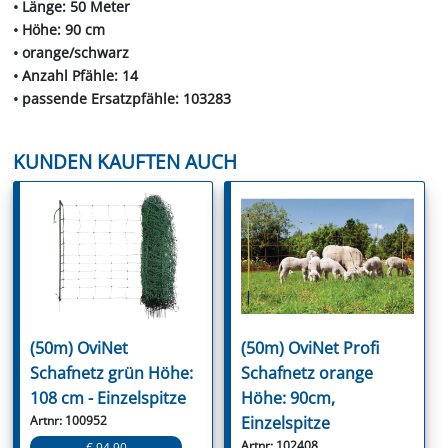
• Länge: 50 Meter
• Höhe: 90 cm
• orange/schwarz
• Anzahl Pfähle: 14
• passende Ersatzpfähle: 103283
KUNDEN KAUFTEN AUCH
(50m) OviNet
(50m) OviNet Profi
Schafnetz grün Höhe:
Schafnetz orange
108 cm - Einzelspitze
Höhe: 90cm,
Artnr: 100952
Einzelspitze
Artnr: 102408
€ 94.90