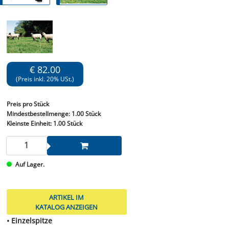
€ 82.00
(Preis inkl. 20% USt.)
Preis
pro Stück
Mindestbestellmenge:
1.00 Stück
Kleinste Einheit:
1.00 Stück
Auf Lager.
ARTIKEL IM
KATALOG ANZEIGEN
• Einzelspitze