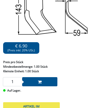
€ 6.90
(Preis inkl. 20% USt.)
Preis
pro Stück
Mindestbestellmenge:
1.00 Stück
Kleinste Einheit:
1.00 Stück
Auf Lager.
ARTIKEL IM