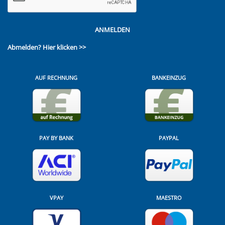
ANMELDEN
Abmelden?
Hier klicken >>
AUF RECHNUNG
BANKEINZUG
PAY BY BANK
PAYPAL
VPAY
MAESTRO