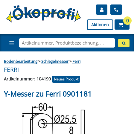
0
Aktionen
Bodenbearbeitung
>
Schlegelmesser
>
Ferri
FERRI
Artikelnummer: 104190
Neues Produkt
Y-Messer zu Ferri 0901181