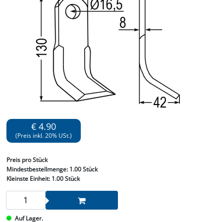
€ 4.90
(Preis inkl. 20% USt.)
Preis
pro Stück
Mindestbestellmenge:
1.00 Stück
Kleinste Einheit:
1.00 Stück
Auf Lager.