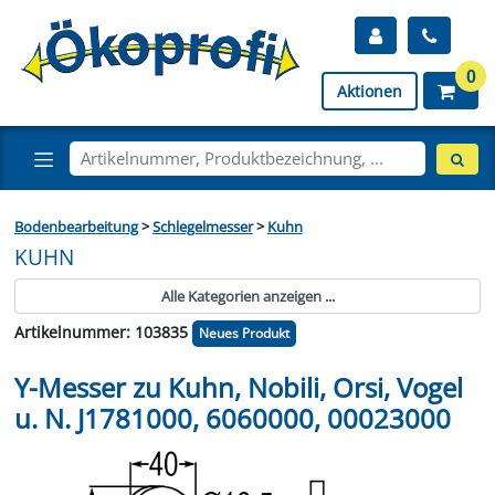
0
Aktionen
Bodenbearbeitung
>
Schlegelmesser
>
Kuhn
KUHN
Alle Kategorien anzeigen ...
Artikelnummer: 103835
Neues Produkt
Y-Messer zu Kuhn, Nobili, Orsi, Vogel
u. N. J1781000, 6060000, 00023000