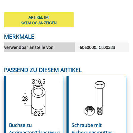
ARTIKEL IM
KATALOG ANZEIGEN
MERKMALE
verwendbar anstelle von
6060000, CL00323
PASSEND ZU DIESEM ARTIKEL
Buchse zu
Schraube mit
Agrimaster/Claas/Ferri
Sicherungsmutter -