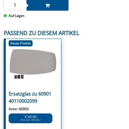
Auf Lager.
PASSEND ZU DIESEM ARTIKEL
Neues Produkt
Ersatzglas zu 60901
40110002099
Artnr: 60902
€ 49.90
(Preis inkl. 20% USt.)