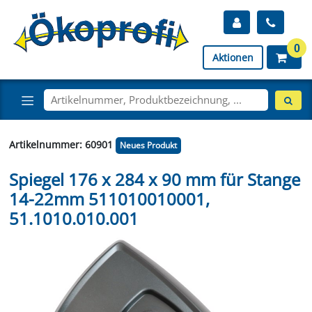
0
Aktionen
Artikelnummer: 60901
Neues Produkt
Spiegel 176 x 284 x 90 mm für Stange
14-22mm 511010010001,
51.1010.010.001