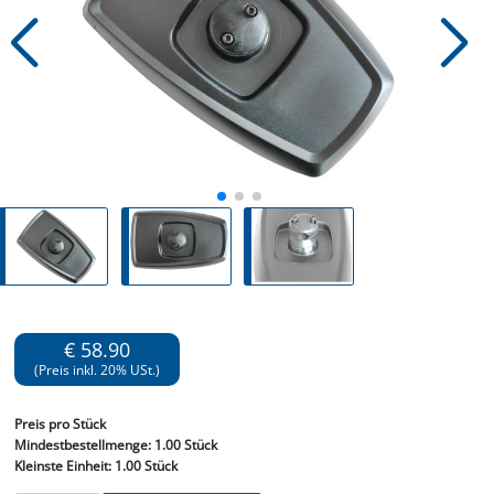
€ 58.90
(Preis inkl. 20% USt.)
Preis
pro Stück
Mindestbestellmenge:
1.00 Stück
Kleinste Einheit:
1.00 Stück