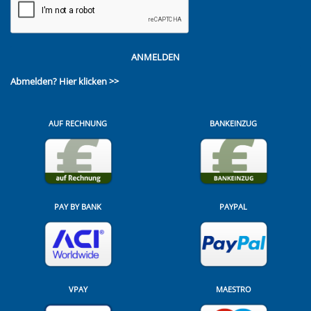
ANMELDEN
Abmelden?
Hier klicken >>
AUF RECHNUNG
BANKEINZUG
PAY BY BANK
PAYPAL
VPAY
MAESTRO