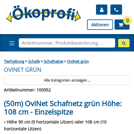
0
Aktionen
Tierhaltung
>
Schafe
>
Schafnetze
>
OviNet grün
OVINET GRÜN
Alle Kategorien anzeigen ...
Artikelnummer: 100952
(50m) OviNet Schafnetz grün Höhe:
108 cm - Einzelspitze
• Höhe 90 cm (9 horizontale Litzen) oder 108 cm (10
horizontale Litzen)