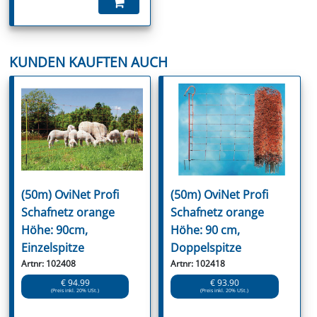
KUNDEN KAUFTEN AUCH
(50m) OviNet Profi
(50m) OviNet Profi
Schafnetz orange
Schafnetz orange
Höhe: 90cm,
Höhe: 90 cm,
Einzelspitze
Doppelspitze
Artnr: 102408
Artnr: 102418
€ 94.99
€ 93.90
(Preis inkl. 20% USt.)
(Preis inkl. 20% USt.)