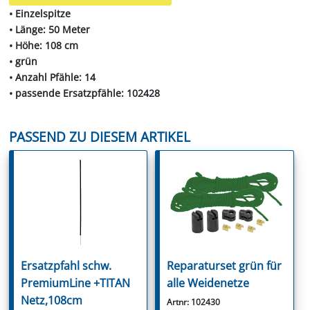
• Einzelspitze
• Länge: 50 Meter
• Höhe: 108 cm
• grün
• Anzahl Pfähle: 14
• passende Ersatzpfähle: 102428
PASSEND ZU DIESEM ARTIKEL
Ersatzpfahl schw.
Reparaturset grün für
PremiumLine +TITAN
alle Weidenetze
Netz,108cm
Artnr: 102430