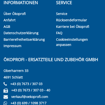
INFORMATIONEN
SERVICE
Über Ökoprofi
Service
Anfahrt
Rücksendeformular
AGB
Karriere bei Ökoprofi
Datenschutzerklärung
FAQ
Barrierefreiheitserklärung
Cookieeinstellungen
anpassen
Impressum
ÖKOPROFI - ERSATZTEILE UND ZUBEHÖR GMBH
Oberharrern 33
4691 Schlatt
+43 (0) 7673 / 307 03
+43 (0) 7673 / 307 03 - 40
verkauf@oekoprofi.com
+43 (0) 699 / 1098 3717