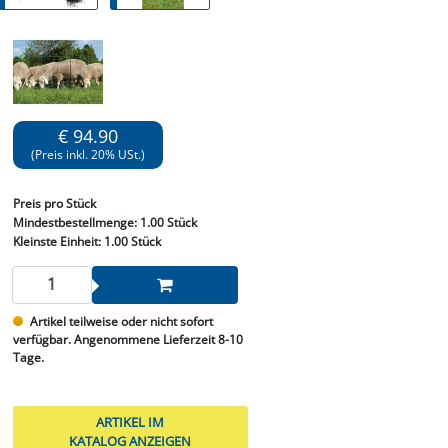
€ 94.90
(Preis inkl. 20% USt.)
Preis
pro Stück
Mindestbestellmenge:
1.00 Stück
Kleinste Einheit:
1.00 Stück
Artikel teilweise oder nicht sofort
verfügbar. Angenommene Lieferzeit 8-10
Tage.
ARTIKEL IM
KATALOG ANZEIGEN