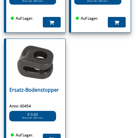
(Preis inkl. 20% USt.)
(Preis inkl. 20% USt.)
Auf Lager.
Auf Lager.
Ersatz-Bodenstopper
Artnr: 60454
€ 0.60
(Preis inkl. 20% USt.)
Auf Lager.