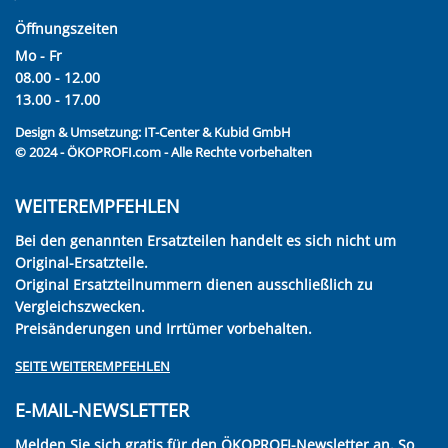
Öffnungszeiten
Mo - Fr
08.00 - 12.00
13.00 - 17.00
Design & Umsetzung:
IT-Center & Kubid GmbH
© 2024 - ÖKOPROFI.com - Alle Rechte vorbehalten
WEITEREMPFEHLEN
Bei den genannten Ersatzteilen handelt es sich nicht um
Original-Ersatzteile.
Original Ersatzteilnummern dienen ausschließlich zu
Vergleichszwecken.
Preisänderungen und Irrtümer vorbehalten.
SEITE WEITEREMPFEHLEN
E-MAIL-NEWSLETTER
Melden Sie sich gratis für den ÖKOPROFI-Newsletter an. So