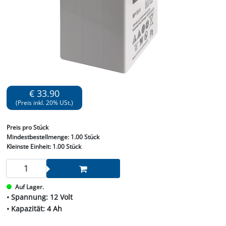
€ 33.90
(Preis inkl. 20% USt.)
Preis
pro Stück
Mindestbestellmenge:
1.00 Stück
Kleinste Einheit:
1.00 Stück
Auf Lager.
• Spannung: 12 Volt
• Kapazität: 4 Ah