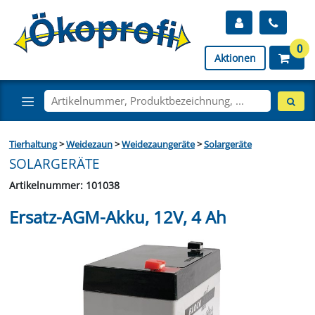
0
Aktionen
Tierhaltung
>
Weidezaun
>
Weidezaungeräte
>
Solargeräte
SOLARGERÄTE
Artikelnummer: 101038
Ersatz-AGM-Akku, 12V, 4 Ah