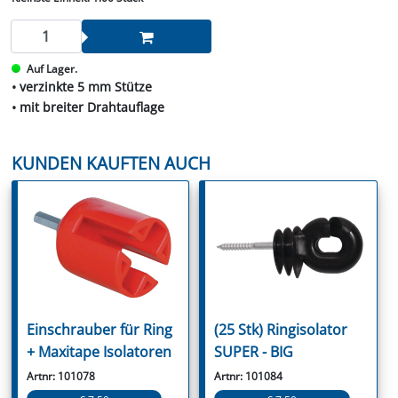
Auf Lager.
• verzinkte 5 mm Stütze
• mit breiter Drahtauflage
KUNDEN KAUFTEN AUCH
Einschrauber für Ring
(25 Stk) Ringisolator
+ Maxitape Isolatoren
SUPER - BIG
Artnr: 101078
Artnr: 101084