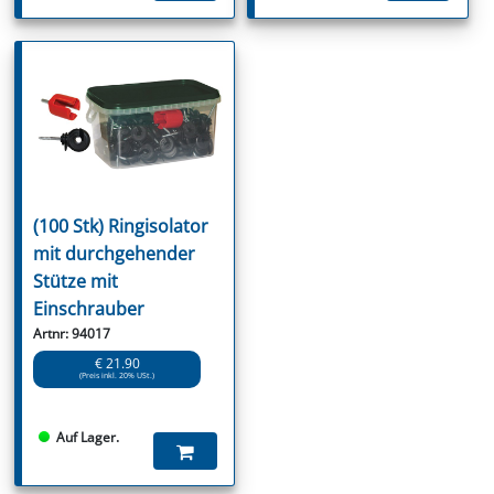
(100 Stk) Ringisolator
mit durchgehender
Stütze mit
Einschrauber
Artnr: 94017
€ 21.90
(Preis inkl. 20% USt.)
Auf Lager.