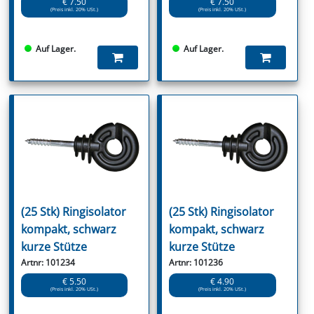
€ 7.50
€ 7.50
(Preis inkl. 20% USt.)
(Preis inkl. 20% USt.)
Auf Lager.
Auf Lager.
(25 Stk) Ringisolator
(25 Stk) Ringisolator
kompakt, schwarz
kompakt, schwarz
kurze Stütze
kurze Stütze
Artnr: 101234
Artnr: 101236
€ 5.50
€ 4.90
(Preis inkl. 20% USt.)
(Preis inkl. 20% USt.)