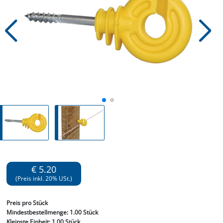
€ 5.20
(Preis inkl. 20% USt.)
Preis
pro Stück
Mindestbestellmenge:
1.00 Stück
Kleinste Einheit:
1.00 Stück