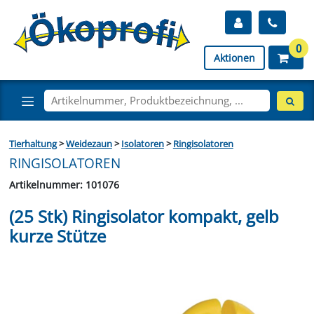
0
Aktionen
Tierhaltung
>
Weidezaun
>
Isolatoren
>
Ringisolatoren
RINGISOLATOREN
Artikelnummer: 101076
(25 Stk) Ringisolator kompakt, gelb
kurze Stütze