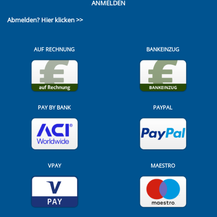
ANMELDEN
Abmelden?
Hier klicken >>
AUF RECHNUNG
BANKEINZUG
PAY BY BANK
PAYPAL
VPAY
MAESTRO