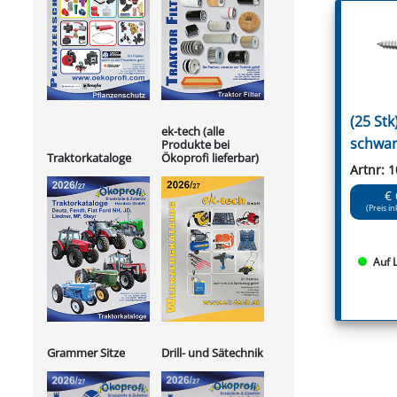
(25 Stk
ek-tech (alle
schwar
Produkte bei
Ökoprofi lieferbar)
Traktorkataloge
Artnr: 
€ 
(Preis in
Auf 
Grammer Sitze
Drill- und Sätechnik