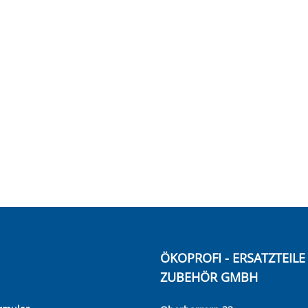
ÖKOPROFI - ERSATZTEIL
ZUBEHÖR GMBH