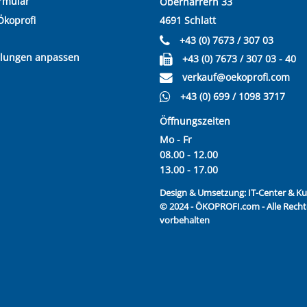
rmular
Oberharrern 33
Ökoprofi
4691 Schlatt
+43 (0) 7673 / 307 03
llungen anpassen
+43 (0) 7673 / 307 03 - 40
verkauf@oekoprofi.com
+43 (0) 699 / 1098 3717
Öffnungszeiten
Mo - Fr
08.00 - 12.00
13.00 - 17.00
Design & Umsetzung:
IT-Center & 
© 2024 - ÖKOPROFI.com - Alle Recht
vorbehalten