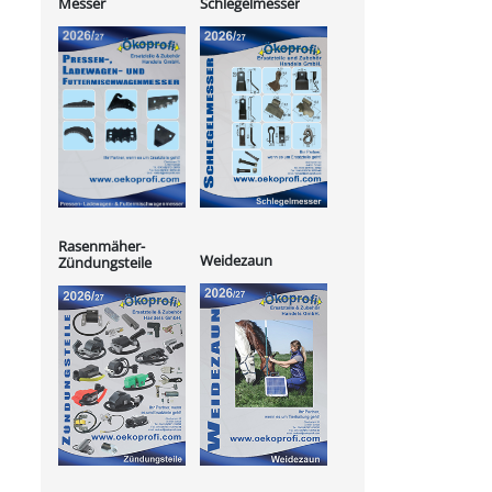
Messer
Schlegelmesser
Rasenmäher-
Weidezaun
Zündungsteile