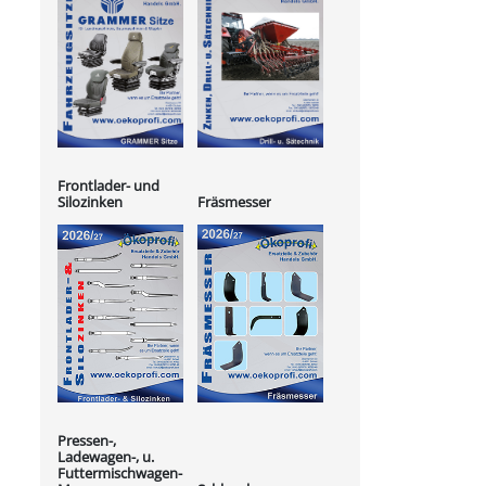
Frontlader- und
Silozinken
Fräsmesser
Pressen-,
Ladewagen-, u.
Futtermischwagen-