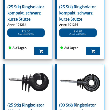
(25 Stk) Ringisolator
(25 Stk) Ringisolator
kompakt, schwarz
kompakt, schwarz
kurze Stütze
kurze Stütze
Artnr: 101234
Artnr: 101236
€ 5.50
€ 4.90
(Preis inkl. 20% USt.)
(Preis inkl. 20% USt.)
Auf Lager.
Auf Lager.
(25 Stk) Ringisolator
(90 Stk) Ringisolator