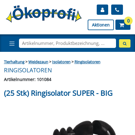
0
Aktionen
Tierhaltung
>
Weidezaun
>
Isolatoren
>
Ringisolatoren
RINGISOLATOREN
Artikelnummer: 101084
(25 Stk) Ringisolator SUPER - BIG