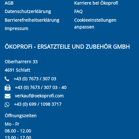
AGB
Karriere bei Ökoprofi
Datenschutzerklärung
FAQ
Barrierefreiheitserklärung
Cookieeinstellungen
anpassen
Impressum
ÖKOPROFI - ERSATZTEILE UND ZUBEHÖR GMBH
Oberharrern 33
4691 Schlatt
+43 (0) 7673 / 307 03
+43 (0) 7673 / 307 03 - 40
verkauf@oekoprofi.com
+43 (0) 699 / 1098 3717
Öffnungszeiten
Mo - Fr
08.00 - 12.00
13.00 - 17.00