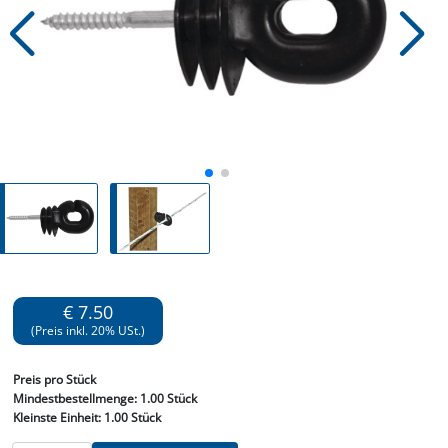
€ 7.50
(Preis inkl. 20% USt.)
Preis
pro Stück
Mindestbestellmenge:
1.00 Stück
Kleinste Einheit:
1.00 Stück