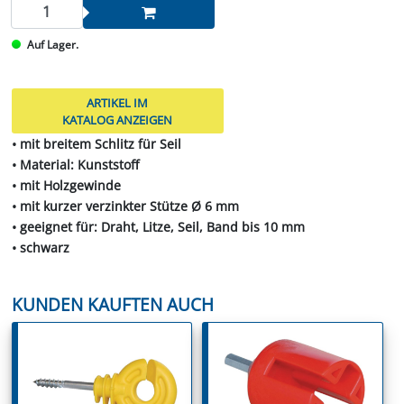
Auf Lager.
ARTIKEL IM
KATALOG ANZEIGEN
• mit breitem Schlitz für Seil
• Material: Kunststoff
• mit Holzgewinde
• mit kurzer verzinkter Stütze Ø 6 mm
• geeignet für: Draht, Litze, Seil, Band bis 10 mm
• schwarz
KUNDEN KAUFTEN AUCH