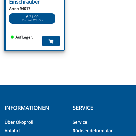
Einschrauber
Artnr: 94017
€ 21.90
(Preis inkl. 20% USt.)
Auf Lager.
INFORMATIONEN
SERVICE
Über Ökoprofi
Service
Anfahrt
Rücksendeformular