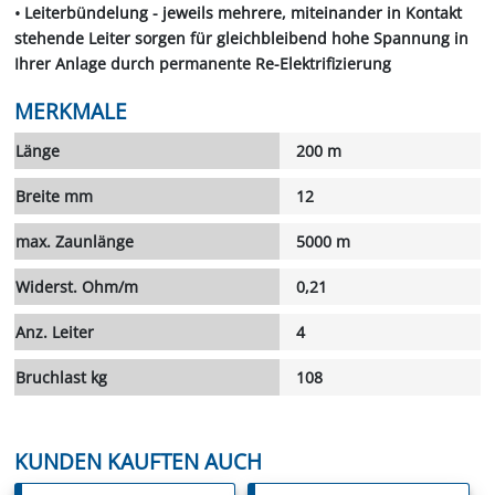
• Leiterbündelung - jeweils mehrere, miteinander in Kontakt
stehende Leiter sorgen für gleichbleibend hohe Spannung in
Ihrer Anlage durch permanente Re-Elektrifizierung
MERKMALE
Länge
200 m
Breite mm
12
max. Zaunlänge
5000 m
Widerst. Ohm/m
0,21
Anz. Leiter
4
Bruchlast kg
108
KUNDEN KAUFTEN AUCH