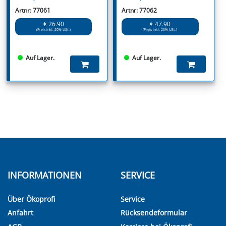
Artnr: 77061
Artnr: 77062
€ 26.90
€ 47.90
(Preis inkl. 20% USt.)
(Preis inkl. 20% USt.)
Auf Lager.
Auf Lager.
INFORMATIONEN
SERVICE
Über Ökoprofi
Service
Anfahrt
Rücksendeformular