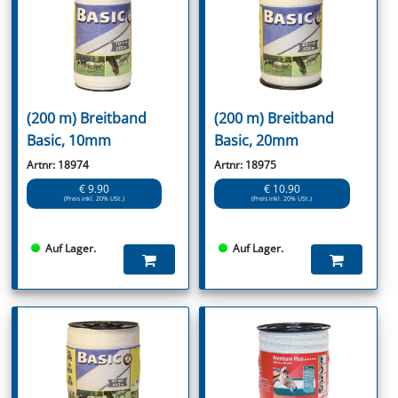
(200 m) Breitband
(200 m) Breitband
Basic, 10mm
Basic, 20mm
Artnr: 18974
Artnr: 18975
€ 9.90
€ 10.90
(Preis inkl. 20% USt.)
(Preis inkl. 20% USt.)
Auf Lager.
Auf Lager.