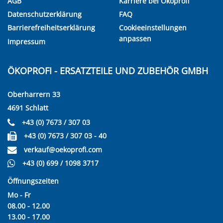
AGB
Karriere bei Ökoprofi
Datenschutzerklärung
FAQ
Barrierefreiheitserklärung
Cookieeinstellungen
anpassen
Impressum
ÖKOPROFI - ERSATZTEILE UND ZUBEHÖR GMBH
Oberharrern 33
4691 Schlatt
+43 (0) 7673 / 307 03
+43 (0) 7673 / 307 03 - 40
verkauf@oekoprofi.com
+43 (0) 699 / 1098 3717
Öffnungszeiten
Mo - Fr
08.00 - 12.00
13.00 - 17.00