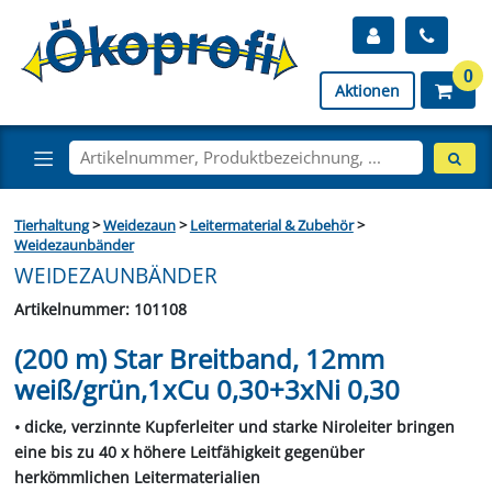
0
Aktionen
Tierhaltung
>
Weidezaun
>
Leitermaterial & Zubehör
>
Weidezaunbänder
WEIDEZAUNBÄNDER
Artikelnummer: 101108
(200 m) Star Breitband, 12mm
weiß/grün,1xCu 0,30+3xNi 0,30
• dicke, verzinnte Kupferleiter und starke Niroleiter bringen
eine bis zu 40 x höhere Leitfähigkeit gegenüber
herkömmlichen Leitermaterialien