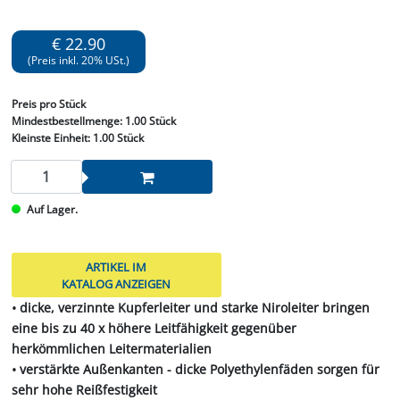
€ 22.90
(Preis inkl. 20% USt.)
Preis
pro Stück
Mindestbestellmenge:
1.00 Stück
Kleinste Einheit:
1.00 Stück
Auf Lager.
ARTIKEL IM
KATALOG ANZEIGEN
• dicke, verzinnte Kupferleiter und starke Niroleiter bringen
eine bis zu 40 x höhere Leitfähigkeit gegenüber
herkömmlichen Leitermaterialien
• verstärkte Außenkanten - dicke Polyethylenfäden sorgen für
sehr hohe Reißfestigkeit