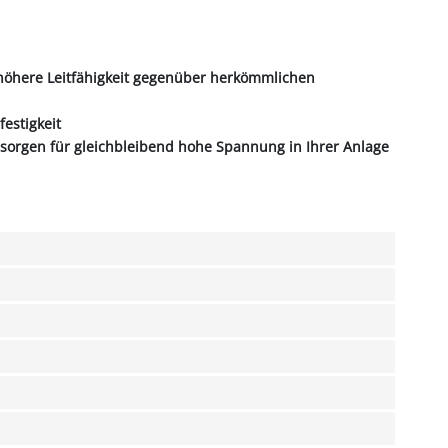
 x höhere Leitfähigkeit gegenüber herkömmlichen
estigkeit
r sorgen für gleichbleibend hohe Spannung in Ihrer Anlage