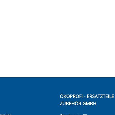
ÖKOPROFI - ERSATZTEIL
ZUBEHÖR GMBH