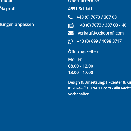
rmular
Oberharrern 33
Ökoprofi
4691 Schlatt
+43 (0) 7673 / 307 03
llungen anpassen
+43 (0) 7673 / 307 03 - 40
verkauf@oekoprofi.com
+43 (0) 699 / 1098 3717
Öffnungszeiten
Mo - Fr
08.00 - 12.00
13.00 - 17.00
Design & Umsetzung:
IT-Center & 
© 2024 - ÖKOPROFI.com - Alle Recht
vorbehalten