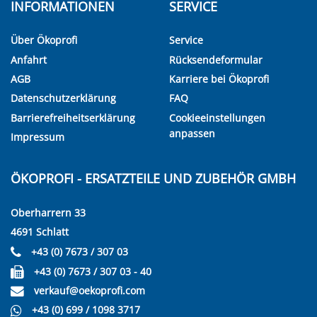
INFORMATIONEN
SERVICE
Über Ökoprofi
Service
Anfahrt
Rücksendeformular
AGB
Karriere bei Ökoprofi
Datenschutzerklärung
FAQ
Barrierefreiheitserklärung
Cookieeinstellungen
anpassen
Impressum
ÖKOPROFI - ERSATZTEILE UND ZUBEHÖR GMBH
Oberharrern 33
4691 Schlatt
+43 (0) 7673 / 307 03
+43 (0) 7673 / 307 03 - 40
verkauf@oekoprofi.com
+43 (0) 699 / 1098 3717