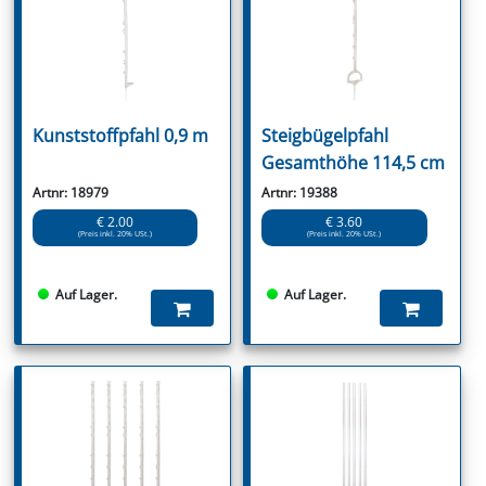
Kunststoffpfahl 0,9 m
Steigbügelpfahl
Gesamthöhe 114,5 cm
Artnr: 18979
Artnr: 19388
€ 2.00
€ 3.60
(Preis inkl. 20% USt.)
(Preis inkl. 20% USt.)
Auf Lager.
Auf Lager.