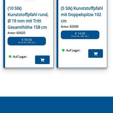
(10 Stk)
(5 Stk) Kunststoffpfahl
Kunststoffpfahl rund,
mit Doppelspitze 102
Ø 19 mm mit Tritt
cm
Gesamthöhe 158 cm
Artnr: 92509
Artnr: 60420
€ 14.90
(Preis inkl. 20% USt.)
€ 59.90
(Preis inkl. 20% USt.)
Auf Lager.
Auf Lager.