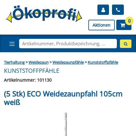
0
Aktionen
Tierhaltung
>
Weidezaun
>
Weidezaunpfähle
>
Kunststoffpfähle
KUNSTSTOFFPFÄHLE
Artikelnummer: 101130
(5 Stk) ECO Weidezaunpfahl 105cm
weiß