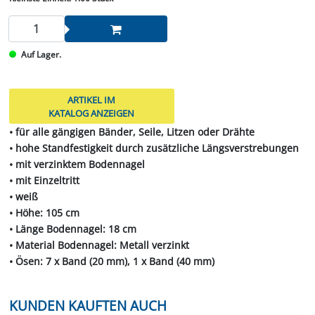
Auf Lager.
ARTIKEL IM
KATALOG ANZEIGEN
• für alle gängigen Bänder, Seile, Litzen oder Drähte
• hohe Standfestigkeit durch zusätzliche Längsverstrebungen
• mit verzinktem Bodennagel
• mit Einzeltritt
• weiß
• Höhe: 105 cm
• Länge Bodennagel: 18 cm
• Material Bodennagel: Metall verzinkt
• Ösen: 7 x Band (20 mm), 1 x Band (40 mm)
KUNDEN KAUFTEN AUCH