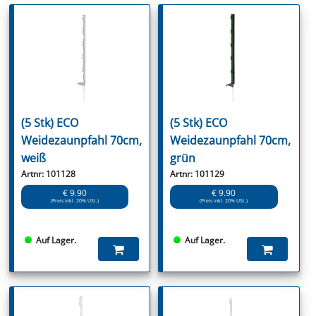
(5 Stk) ECO
(5 Stk) ECO
Weidezaunpfahl 70cm,
Weidezaunpfahl 70cm,
weiß
grün
Artnr: 101128
Artnr: 101129
€ 9.90
€ 9.90
(Preis inkl. 20% USt.)
(Preis inkl. 20% USt.)
Auf Lager.
Auf Lager.