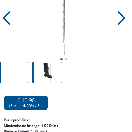
€ 10.90
(Preis inkl. 20% USt.)
Preis
pro Stück
Mindestbestellmenge:
1.00 Stück
Kleinste Einheit:
1.00 Stück