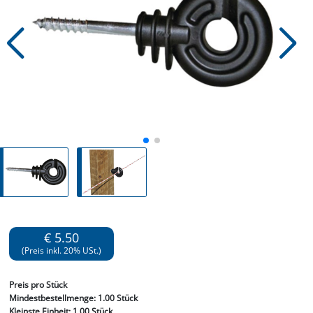
€ 5.50
(Preis inkl. 20% USt.)
Preis
pro Stück
Mindestbestellmenge:
1.00 Stück
Kleinste Einheit:
1.00 Stück