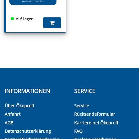
(Preis inkl. 20% USt.)
Auf Lager.
INFORMATIONEN
SERVICE
Über Ökoprofi
Service
Anfahrt
Rücksendeformular
AGB
Karriere bei Ökoprofi
Datenschutzerklärung
FAQ