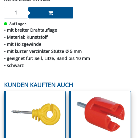
Auf Lager.
• mit breiter Drahtauflage
• Material: Kunststoff
• mit Holzgewinde
• mit kurzer verzinkter Stütze Ø 5 mm
• geeignet für: Seil, Litze, Band bis 10 mm
• schwarz
KUNDEN KAUFTEN AUCH