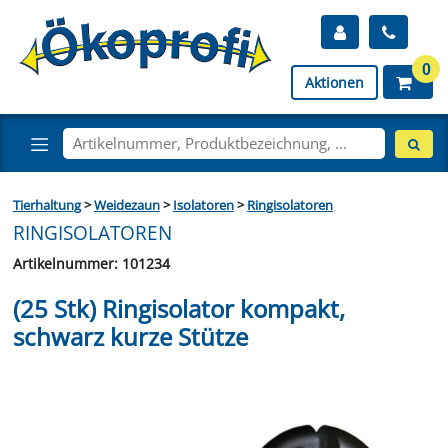
0
Aktionen
Tierhaltung
>
Weidezaun
>
Isolatoren
>
Ringisolatoren
RINGISOLATOREN
Artikelnummer: 101234
(25 Stk) Ringisolator kompakt,
schwarz kurze Stütze