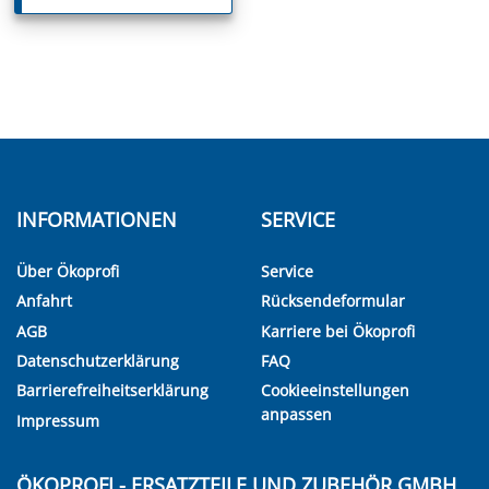
INFORMATIONEN
SERVICE
Über Ökoprofi
Service
Anfahrt
Rücksendeformular
AGB
Karriere bei Ökoprofi
Datenschutzerklärung
FAQ
Barrierefreiheitserklärung
Cookieeinstellungen
anpassen
Impressum
ÖKOPROFI - ERSATZTEILE UND ZUBEHÖR GMBH