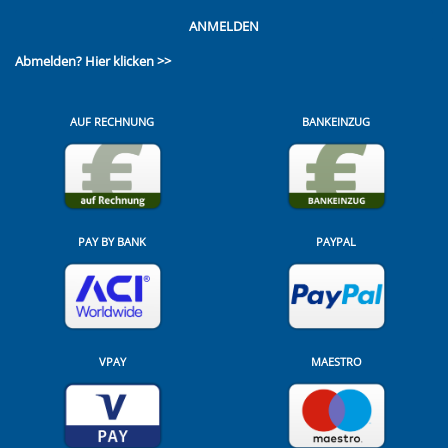
ANMELDEN
Abmelden?
Hier klicken >>
AUF RECHNUNG
BANKEINZUG
PAY BY BANK
PAYPAL
VPAY
MAESTRO