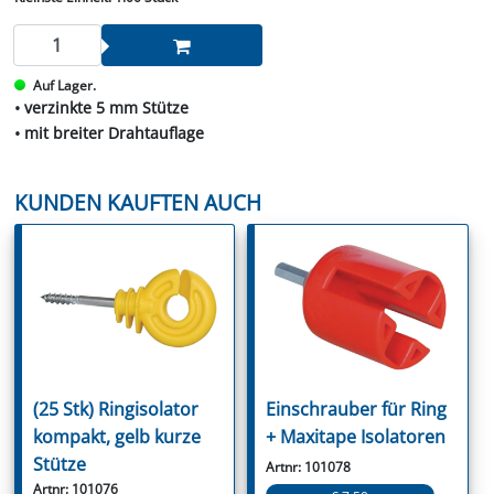
Auf Lager.
• verzinkte 5 mm Stütze
• mit breiter Drahtauflage
KUNDEN KAUFTEN AUCH
(25 Stk) Ringisolator
Einschrauber für Ring
kompakt, gelb kurze
+ Maxitape Isolatoren
Stütze
Artnr: 101078
Artnr: 101076