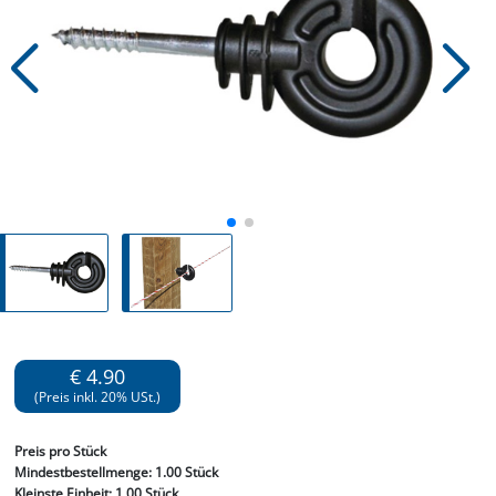
€ 4.90
(Preis inkl. 20% USt.)
Preis
pro Stück
Mindestbestellmenge:
1.00 Stück
Kleinste Einheit:
1.00 Stück