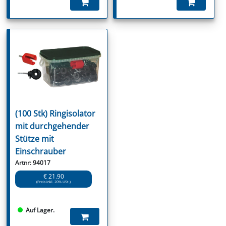
(100 Stk) Ringisolator
mit durchgehender
Stütze mit
Einschrauber
Artnr: 94017
€ 21.90
(Preis inkl. 20% USt.)
Auf Lager.