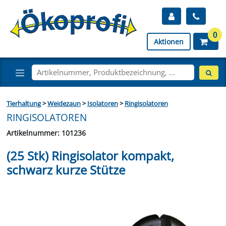
0
Aktionen
Tierhaltung
>
Weidezaun
>
Isolatoren
>
Ringisolatoren
RINGISOLATOREN
Artikelnummer: 101236
(25 Stk) Ringisolator kompakt,
schwarz kurze Stütze