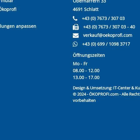
rmular
Oberharrern 33
Ökoprofi
4691 Schlatt
+43 (0) 7673 / 307 03
llungen anpassen
+43 (0) 7673 / 307 03 - 40
verkauf@oekoprofi.com
+43 (0) 699 / 1098 3717
Öffnungszeiten
Mo - Fr
08.00 - 12.00
13.00 - 17.00
Design & Umsetzung:
IT-Center & 
© 2024 - ÖKOPROFI.com - Alle Recht
vorbehalten