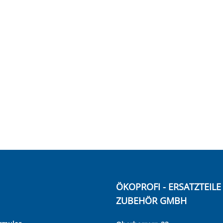
ÖKOPROFI - ERSATZTEIL
ZUBEHÖR GMBH