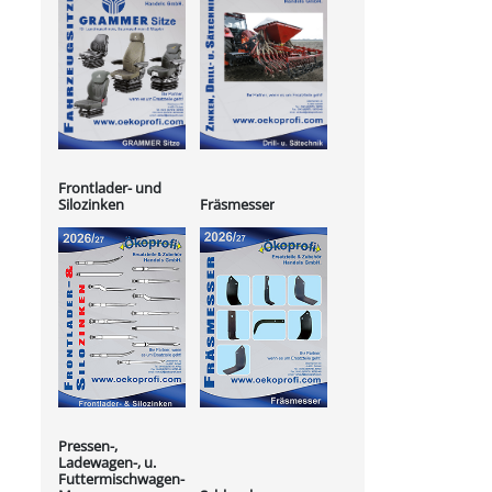
Frontlader- und
Silozinken
Fräsmesser
Pressen-,
Ladewagen-, u.
Futtermischwagen-