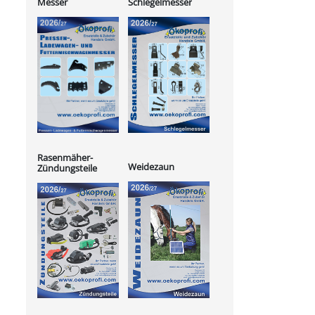
Messer
Schlegelmesser
Rasenmäher-
Weidezaun
Zündungsteile