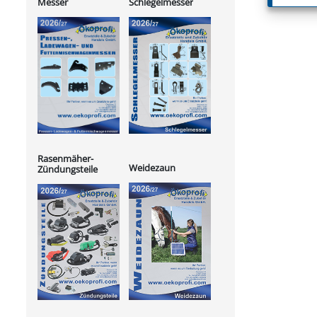
Messer
Schlegelmesser
Rasenmäher-
Weidezaun
Zündungsteile