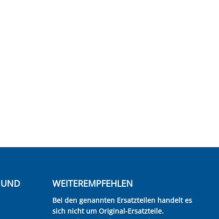
E UND
WEITEREMPFEHLEN
Bei den genannten Ersatzteilen handelt es
sich nicht um Original-Ersatzteile.