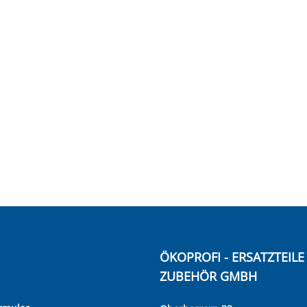
ÖKOPROFI - ERSATZTEIL
ZUBEHÖR GMBH