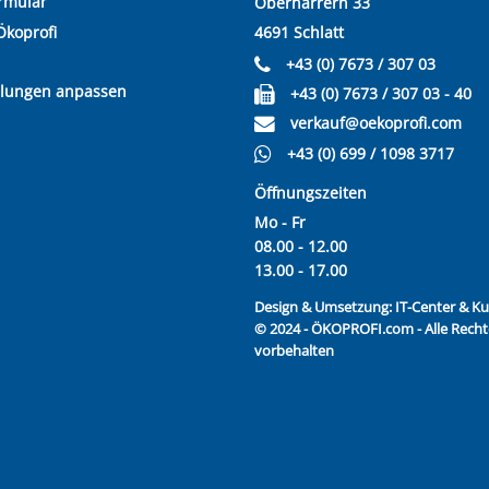
rmular
Oberharrern 33
Ökoprofi
4691 Schlatt
+43 (0) 7673 / 307 03
llungen anpassen
+43 (0) 7673 / 307 03 - 40
verkauf@oekoprofi.com
+43 (0) 699 / 1098 3717
Öffnungszeiten
Mo - Fr
08.00 - 12.00
13.00 - 17.00
Design & Umsetzung:
IT-Center & 
© 2024 - ÖKOPROFI.com - Alle Recht
vorbehalten