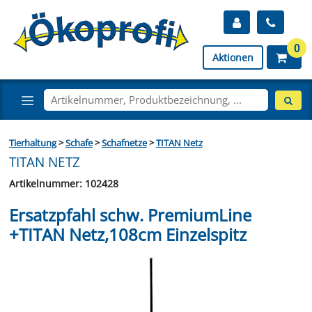
0
Aktionen
Tierhaltung
>
Schafe
>
Schafnetze
>
TITAN Netz
TITAN NETZ
Artikelnummer: 102428
Ersatzpfahl schw. PremiumLine
+TITAN Netz,108cm Einzelspitz