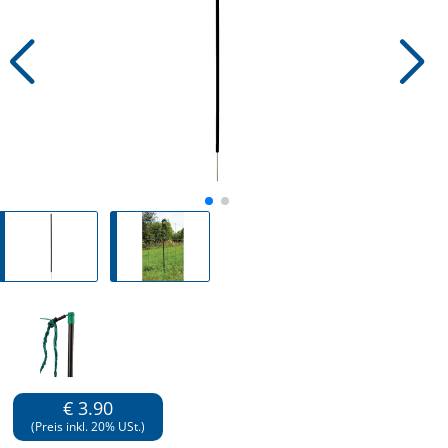
€ 3.90
(Preis inkl. 20% USt.)