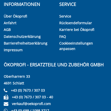
INFORMATIONEN
SERVICE
Über Ökoprofi
Service
Anfahrt
Rücksendeformular
AGB
Karriere bei Ökoprofi
Datenschutzerklärung
FAQ
Barrierefreiheitserklärung
Cookieeinstellungen
anpassen
Impressum
ÖKOPROFI - ERSATZTEILE UND ZUBEHÖR GMBH
Oberharrern 33
4691 Schlatt
+43 (0) 7673 / 307 03
+43 (0) 7673 / 307 03 - 40
verkauf@oekoprofi.com
+43 (0) 699 / 1098 3717