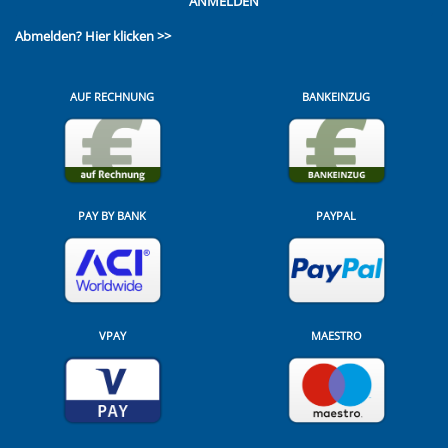
ANMELDEN
Abmelden?
Hier klicken >>
AUF RECHNUNG
BANKEINZUG
PAY BY BANK
PAYPAL
VPAY
MAESTRO