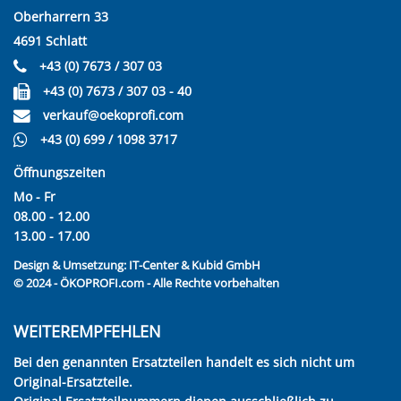
Oberharrern 33
4691 Schlatt
+43 (0) 7673 / 307 03
+43 (0) 7673 / 307 03 - 40
verkauf@oekoprofi.com
+43 (0) 699 / 1098 3717
Öffnungszeiten
Mo - Fr
08.00 - 12.00
13.00 - 17.00
Design & Umsetzung:
IT-Center & Kubid GmbH
© 2024 - ÖKOPROFI.com - Alle Rechte vorbehalten
WEITEREMPFEHLEN
Bei den genannten Ersatzteilen handelt es sich nicht um
Original-Ersatzteile.