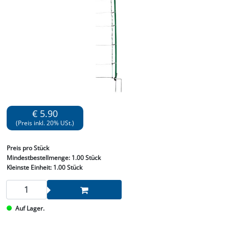
€ 5.90
(Preis inkl. 20% USt.)
Preis
pro Stück
Mindestbestellmenge:
1.00 Stück
Kleinste Einheit:
1.00 Stück
Auf Lager.