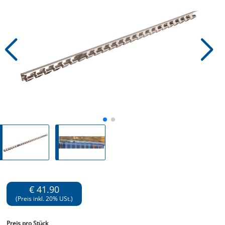
€ 41.90
(Preis inkl. 20% USt.)
Preis
pro Stück