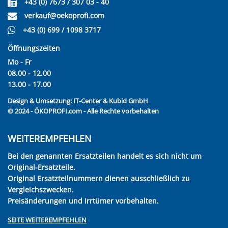
+43 (0) 7673 / 307 03 - 40
verkauf@oekoprofi.com
+43 (0) 699 / 1098 3717
Öffnungszeiten
Mo - Fr
08.00 - 12.00
13.00 - 17.00
Design & Umsetzung:
IT-Center & Kubid GmbH
© 2024 - ÖKOPROFI.com - Alle Rechte vorbehalten
WEITEREMPFEHLEN
Bei den genannten Ersatzteilen handelt es sich nicht um
Original-Ersatzteile.
Original Ersatzteilnummern dienen ausschließlich zu
Vergleichszwecken.
Preisänderungen und Irrtümer vorbehalten.
SEITE WEITEREMPFEHLEN