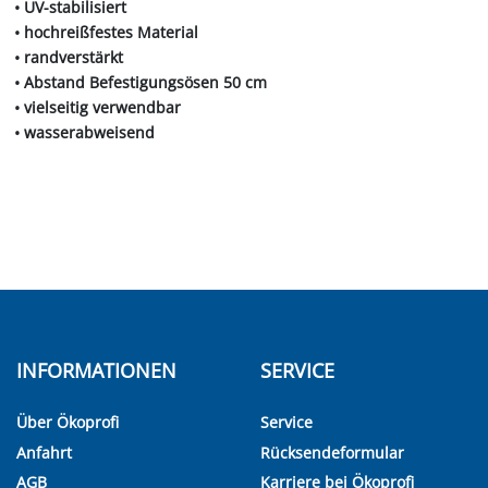
• UV-stabilisiert
• hochreißfestes Material
• randverstärkt
• Abstand Befestigungsösen 50 cm
• vielseitig verwendbar
• wasserabweisend
INFORMATIONEN
SERVICE
Über Ökoprofi
Service
Anfahrt
Rücksendeformular
AGB
Karriere bei Ökoprofi