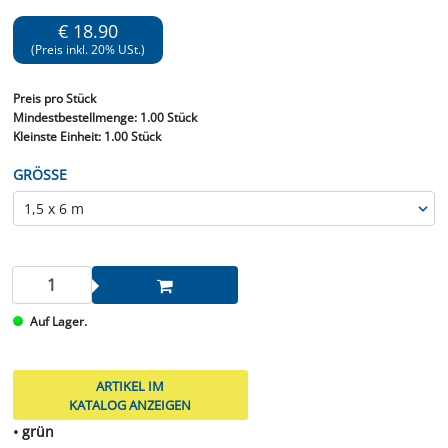
€ 18.90
(Preis inkl. 20% USt.)
Preis
pro Stück
Mindestbestellmenge:
1.00 Stück
Kleinste Einheit:
1.00 Stück
GRÖSSE
Auf Lager.
ARTIKEL IM
KATALOG ANZEIGEN
• grün