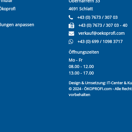
rmular
Oberharrern 33
Ökoprofi
4691 Schlatt
+43 (0) 7673 / 307 03
llungen anpassen
+43 (0) 7673 / 307 03 - 40
verkauf@oekoprofi.com
+43 (0) 699 / 1098 3717
Öffnungszeiten
Mo - Fr
08.00 - 12.00
13.00 - 17.00
Design & Umsetzung:
IT-Center & 
© 2024 - ÖKOPROFI.com - Alle Recht
vorbehalten