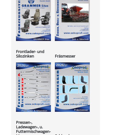
Frontlader- und
Silozinken
Fräsmesser
Pressen-,
Ladewagen-, u.
Futtermischwagen-