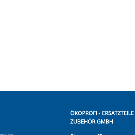
ÖKOPROFI - ERSATZTEIL
ZUBEHÖR GMBH