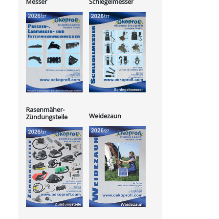
Messer
Schlegelmesser
Rasenmäher-
Weidezaun
Zündungsteile