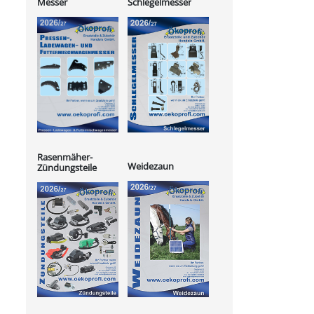
Messer
Schlegelmesser
Rasenmäher-
Weidezaun
Zündungsteile