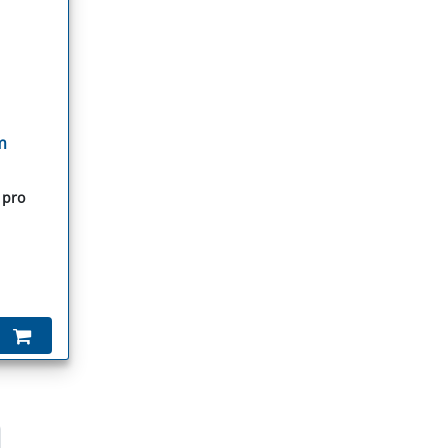
m
 pro