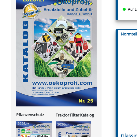
Auf L
Normtei
Pflanzenschutz
Traktor Filter Katalog
Glassi