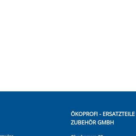
ÖKOPROFI - ERSATZTEIL
ZUBEHÖR GMBH