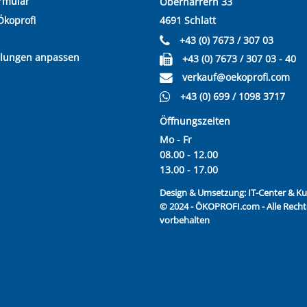
rmular
Oberharrern 33
Ökoprofi
4691 Schlatt
+43 (0) 7673 / 307 03
llungen anpassen
+43 (0) 7673 / 307 03 - 40
verkauf@oekoprofi.com
+43 (0) 699 / 1098 3717
Öffnungszeiten
Mo - Fr
08.00 - 12.00
13.00 - 17.00
Design & Umsetzung:
IT-Center & 
© 2024 - ÖKOPROFI.com - Alle Recht
vorbehalten