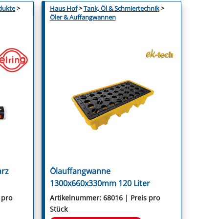
dukte
>
Haus Hof
>
Tank, Öl & Schmiertechnik
>
Öler & Auffangwannen
arz
Ölauffangwanne
1300x660x330mm 120 Liter
 pro
Artikelnummer: 68016 | Preis pro
Stück