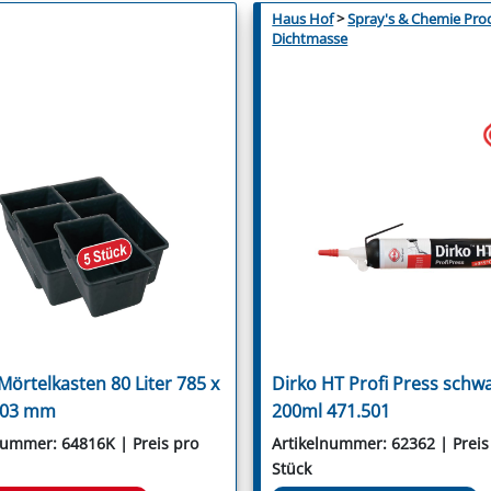
Haus Hof
>
Spray's & Chemie Pro
Dichtmasse
 Mörtelkasten 80 Liter 785 x
Dirko HT Profi Press schw
303 mm
200ml 471.501
nummer: 64816K | Preis pro
Artikelnummer: 62362 | Preis
Stück