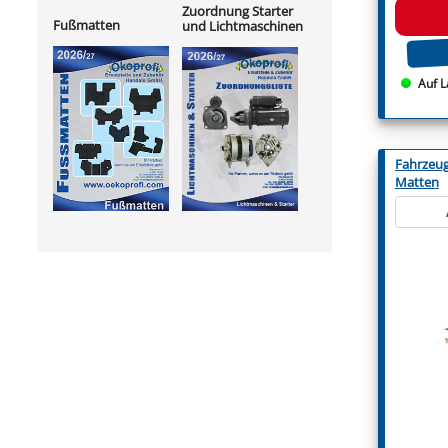
Zuordnung Starter
Fußmatten
und Lichtmaschinen
Auf L
Fahrzeu
Matten